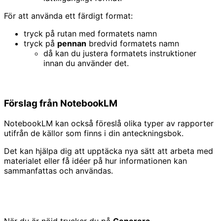
För att använda ett färdigt format:
tryck på rutan med formatets namn
tryck på
pennan
bredvid formatets namn
då kan du justera formatets instruktioner
innan du använder det.
Förslag från NotebookLM
NotebookLM kan också föreslå olika typer av rapporter
utifrån de källor som finns i din anteckningsbok.
Det kan hjälpa dig att upptäcka nya sätt att arbeta med
materialet eller få idéer på hur informationen kan
sammanfattas och användas.
När du är nöjd trycker du på
Generera
.