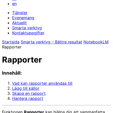
en
Tjänster
Evenemang
Aktuellt
Smarta verktyg
Kontaktuppgifter
Startsida
Smarta verktyg – Bättre resultat
NotebookLM
Rapporter
Rapporter
Innehåll:
Vad kan rapporter användas till
Lägg till källor
Skapa en rapport
Hantera rapport
Funktionen
Rapporter
kan hjälpa dig att sammanfatta,