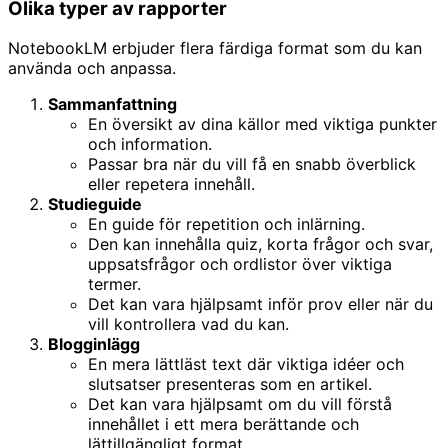
Olika typer av rapporter
NotebookLM erbjuder flera färdiga format som du kan
använda och anpassa.
Sammanfattning
En översikt av dina källor med viktiga punkter
och information.
Passar bra när du vill få en snabb överblick
eller repetera innehåll.
Studieguide
En guide för repetition och inlärning.
Den kan innehålla quiz, korta frågor och svar,
uppsatsfrågor och ordlistor över viktiga
termer.
Det kan vara hjälpsamt inför prov eller när du
vill kontrollera vad du kan.
Blogginlägg
En mera lättläst text där viktiga idéer och
slutsatser presenteras som en artikel.
Det kan vara hjälpsamt om du vill förstå
innehållet i ett mera berättande och
lättillgängligt format.