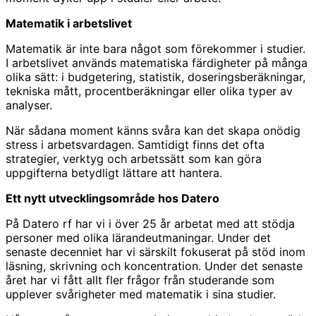
Matematik i arbetslivet
Matematik är inte bara något som förekommer i studier.
I arbetslivet används matematiska färdigheter på många
olika sätt: i budgetering, statistik, doseringsberäkningar,
tekniska mått, procentberäkningar eller olika typer av
analyser.
När sådana moment känns svåra kan det skapa onödig
stress i arbetsvardagen. Samtidigt finns det ofta
strategier, verktyg och arbetssätt som kan göra
uppgifterna betydligt lättare att hantera.
Ett nytt utvecklingsområde hos Datero
På Datero rf har vi i över 25 år arbetat med att stödja
personer med olika lärandeutmaningar. Under det
senaste decenniet har vi särskilt fokuserat på stöd inom
läsning, skrivning och koncentration. Under det senaste
året har vi fått allt fler frågor från studerande som
upplever svårigheter med matematik i sina studier.