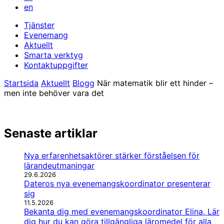
en
Tjänster
Evenemang
Aktuellt
Smarta verktyg
Kontaktuppgifter
Startsida
Aktuellt
Blogg
När matematik blir ett hinder –
men inte behöver vara det
Senaste artiklar
Nya erfarenhetsaktörer stärker förståelsen för
lärandeutmaningar
29.6.2026
Dateros nya evenemangskoordinator presenterar
sig
11.5.2026
Bekanta dig med evenemangskoordinator Elina, Lär
dig hur du kan göra tillgängliga läromedel för alla