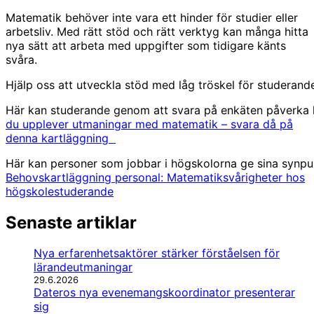
Matematik behöver inte vara ett hinder för studier eller
arbetsliv. Med rätt stöd och rätt verktyg kan många hitta
nya sätt att arbeta med uppgifter som tidigare känts
svåra.
Hjälp oss att utveckla stöd med låg tröskel för studerand
Här kan studerande genom att svara på enkäten påverka 
du upplever utmaningar med matematik – svara då på
denna kartläggning
Här kan personer som jobbar i högskolorna ge sina synp
Behovskartläggning personal: Matematiksvårigheter hos
högskolestuderande
Senaste artiklar
Nya erfarenhetsaktörer stärker förståelsen för
lärandeutmaningar
29.6.2026
Dateros nya evenemangskoordinator presenterar
sig