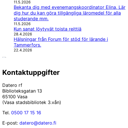
11.5.2026
Bekanta dig med evenemangskoordinator Elina, Lär
dig hur du kan göra tillgängliga läromedel för alla
studerande mm.
11.5.2026
Kun sanat löytyvät toista reittiä
28.4.2026
Hälsningar från Forum för stöd för lärande i
Tammerfors.
22.4.2026
Kontaktuppgifter
Datero rf
Biblioteksgatan 13
65100 Vasa
(Vasa stadsbibliotek 3.vån)
Tel.
0500 17 15 16
E-post:
datero@datero.fi