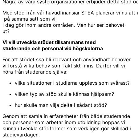
Några av våra systerorgansiationer erbjuder detta stöd o
Med stöd från vår huvudfinansiär STEA planerar vi nu att
på samma sätt som vi
i dag gör inom andra områden. Men hur ser behovet
ut?
Vi vill utveckla stödet tillsammans med
studerande och personal vid högskolorna
För att stödet ska bli relevant och användbart behöver
vi förstå vilka behov som faktiskt finns. Därför vill vi
höra från studerande själva:
vilka situationer i studierna upplevs som svårast?
vilken typ av stöd skulle kännas hjälpsam?
hur skulle man vilja delta i sådant stöd?
Genom att samla in erfarenheter från både studerande
och personer som arbetar inom utbildning hoppas vi
kunna utveckla stödformer som verkligen gör skillnad i
studievardagen.