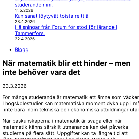
studerande mm.
11.5.2026
Kun sanat löytyvät toista reittiä
28.4.2026
Hälsningar från Forum för stöd för lärande i
Tammerfors.
22.4.2026
Blogg
När matematik blir ett hinder – men
inte behöver vara det
23.3.2026
För många studerande är matematik ett ämne som väcker b
I högskolestudier kan matematiska moment dyka upp i 
inte bara inom tekniska och ekonomiska utbildningar uta
När baskunskaperna i matematik är svaga eller när
matematik känns särskilt utmanande kan det påverka
studierna på flera sätt. Uppgifter kan ta längre tid att