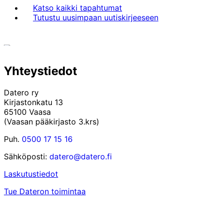
Katso kaikki tapahtumat
Tutustu uusimpaan uutiskirjeeseen
Yhteystiedot
Datero ry
Kirjastonkatu 13
65100 Vaasa
(Vaasan pääkirjasto 3.krs)
Puh.
0500 17 15 16
Sähköposti:
datero@datero.fi
Laskutustiedot
Tue Dateron toimintaa