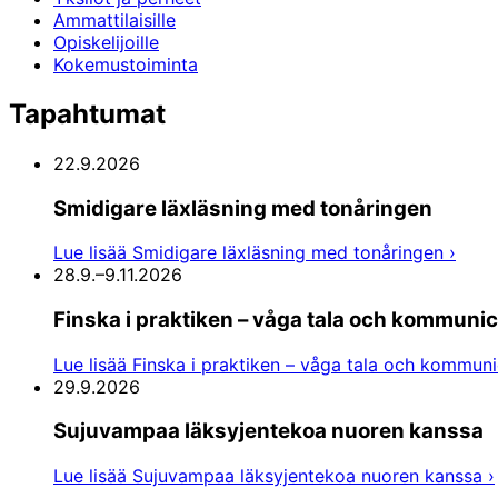
Ammattilaisille
Opiskelijoille
Kokemustoiminta
Tapahtumat
22.9.2026
Smidigare läxläsning med tonåringen
Lue lisää
Smidigare läxläsning med tonåringen
›
28.9.–9.11.2026
Finska i praktiken – våga tala och kommuni
Lue lisää
Finska i praktiken – våga tala och kommun
29.9.2026
Sujuvampaa läksyjentekoa nuoren kanssa
Lue lisää
Sujuvampaa läksyjentekoa nuoren kanssa
›