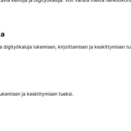
ia
a digityökaluja lukemisen, kirjoittamisen ja keskittymisen t
lukemisen ja keskittymisen tueksi.