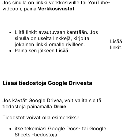
Jos sinulla on linkki verkkosivulle tai YouTube-
videoon, paina
Verkkosivustot
.
Liitä linkit avautuvaan kenttään. Jos
sinulla on useita linkkejä, kirjoita
Lisää
jokainen linkki omalle rivilleen.
linkit.
Paina sen jälkeen
Lisää
.
Lisää tiedostoja Google Drivesta
Jos käytät Google Drivea, voit valita sieltä
tiedostoja painamalla
Drive
.
Tiedostot voivat olla esimerkiksi:
itse tekemiäsi Google Docs- tai Google
Sheets -tiedostoja