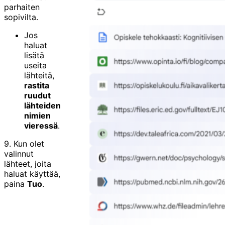
parhaiten
sopivilta.
Jos
haluat
lisätä
useita
lähteitä,
rastita
ruudut
lähteiden
nimien
vieressä
.
9. Kun olet
valinnut
lähteet, joita
haluat käyttää,
paina
Tuo
.