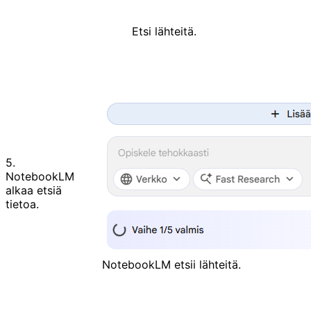
Etsi lähteitä.
5.
NotebookLM
alkaa etsiä
tietoa.
NotebookLM etsii lähteitä.