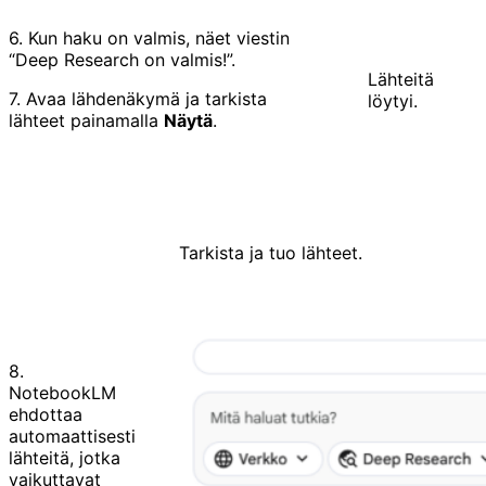
6. Kun haku on valmis, näet viestin
“Deep Research on valmis!”.
Lähteitä
7. Avaa lähdenäkymä ja tarkista
löytyi.
lähteet painamalla
Näytä
.
Tarkista ja tuo lähteet.
8.
NotebookLM
ehdottaa
automaattisesti
lähteitä, jotka
vaikuttavat