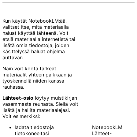
Kun käytät NotebookLM:ää,
valitset itse, mitä materiaalia
haluat käyttää lähteenä. Voit
etsiä materiaalia internetistä tai
lisätä omia tiedostoja, joiden
käsittelyssä haluat ohjelma
auttavan.
Näin voit koota tärkeät
materiaalit yhteen paikkaan ja
työskennellä niiden kanssa
rauhassa.
Lähteet-osio
löytyy muistikirjan
vasemmasta reunasta. Siellä voit
lisätä ja hallita materiaalejasi.
Voit esimerkiksi:
ladata tiedostoja
NotebookLM
tietokoneeltasi
Lähteet-