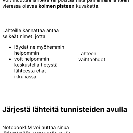
vieressä olevaa
kolmen pisteen
kuvaketta.
Lähteille kannattaa antaa
selkeät nimet, jotta:
löydät ne myöhemmin
helpommin
Lähteen
voit helpommin
vaihtoehdot.
keskustella tietystä
lähteestä chat-
ikkunassa.
Järjestä lähteitä tunnisteiden avulla
NotebookLM voi auttaa sinua