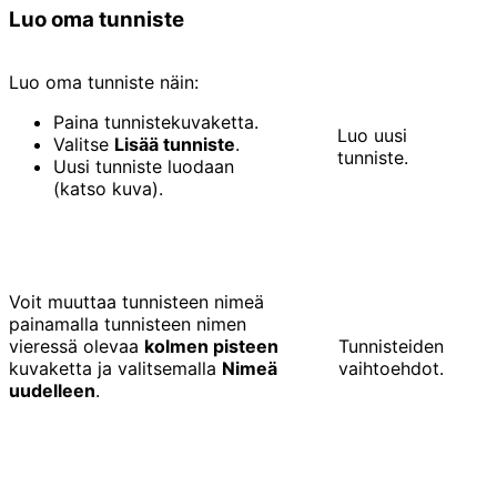
Luo oma tunniste
Luo oma tunniste näin:
Paina tunnistekuvaketta.
Luo uusi
Valitse
Lisää tunniste
.
tunniste.
Uusi tunniste luodaan
(katso kuva).
Voit muuttaa tunnisteen nimeä
painamalla tunnisteen nimen
vieressä olevaa
kolmen pisteen
Tunnisteiden
kuvaketta ja valitsemalla
Nimeä
vaihtoehdot.
uudelleen
.