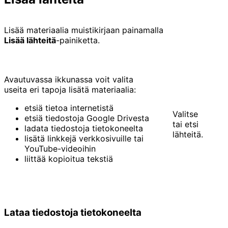
Lisää materiaalia muistikirjaan painamalla
Lisää lähteitä
-painiketta.
Avautuvassa ikkunassa voit valita
useita eri tapoja lisätä materiaalia:
etsiä tietoa internetistä
Valitse
etsiä tiedostoja Google Drivesta
tai etsi
ladata tiedostoja tietokoneelta
lähteitä.
lisätä linkkejä verkkosivuille tai
YouTube-videoihin
liittää kopioitua tekstiä
Lataa tiedostoja tietokoneelta