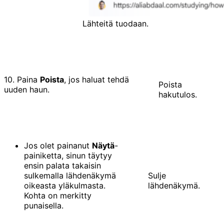
Lähteitä tuodaan.
10. Paina
Poista
, jos haluat tehdä
Poista
uuden haun.
hakutulos.
Jos olet painanut
Näytä
-
painiketta, sinun täytyy
ensin palata takaisin
sulkemalla lähdenäkymä
Sulje
oikeasta yläkulmasta.
lähdenäkymä.
Kohta on merkitty
punaisella.