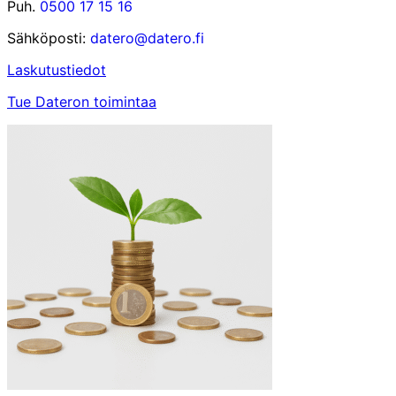
Puh.
0500 17 15 16
Sähköposti:
datero@datero.fi
Laskutustiedot
Tue Dateron toimintaa