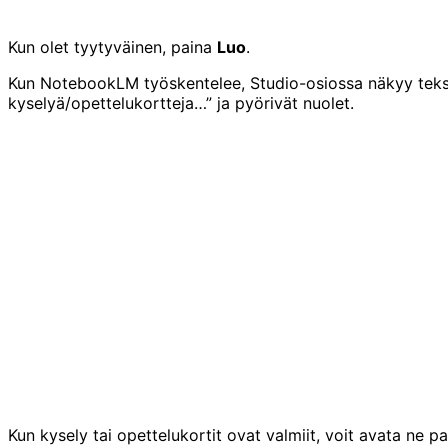
Kun olet tyytyväinen, paina
Luo
.
Kun NotebookLM työskentelee, Studio-osiossa näkyy teks
kyselyä/opettelukortteja…” ja pyörivät nuolet.
Kun kysely tai opettelukortit ovat valmiit, voit avata ne pa