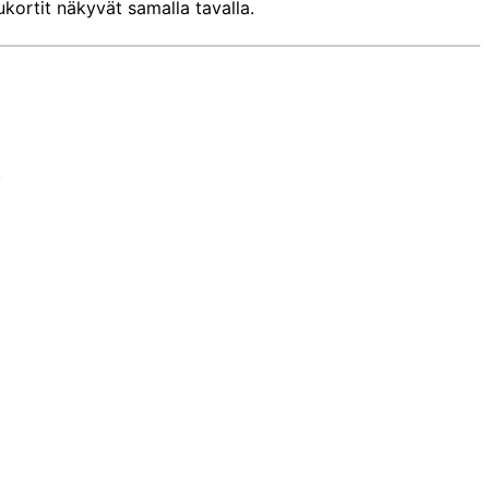
ukortit näkyvät samalla tavalla.
.