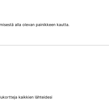
misestä alla olevan painikkeen kautta.
ukortteja kaikkien lähteidesi