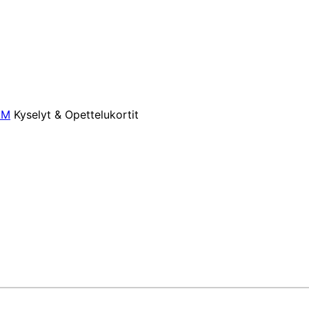
LM
Kyselyt & Opettelukortit