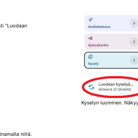
ti “Luodaan
Kyselyn luominen. Näkyy
inamalla niitä.