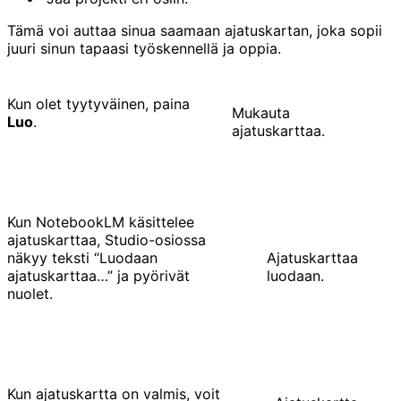
Tämä voi auttaa sinua saamaan ajatuskartan, joka sopii
juuri sinun tapaasi työskennellä ja oppia.
Kun olet tyytyväinen, paina
Mukauta
Luo
.
ajatuskarttaa.
Kun NotebookLM käsittelee
ajatuskarttaa, Studio-osiossa
näkyy teksti “Luodaan
Ajatuskarttaa
ajatuskarttaa…” ja pyörivät
luodaan.
nuolet.
Kun ajatuskartta on valmis, voit