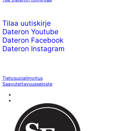
Tilaa uutiskirje
Dateron Youtube
Dateron Facebook
Dateron Instagram
Tietosuojailmoitus
Saavutettavuusseloste