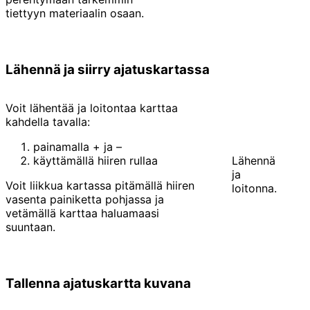
tiettyyn materiaalin osaan.
Lähennä ja siirry ajatuskartassa
Voit lähentää ja loitontaa karttaa
kahdella tavalla:
painamalla + ja –
käyttämällä hiiren rullaa
Lähennä
ja
Voit liikkua kartassa pitämällä hiiren
loitonna.
vasenta painiketta pohjassa ja
vetämällä karttaa haluamaasi
suuntaan.
Tallenna ajatuskartta kuvana