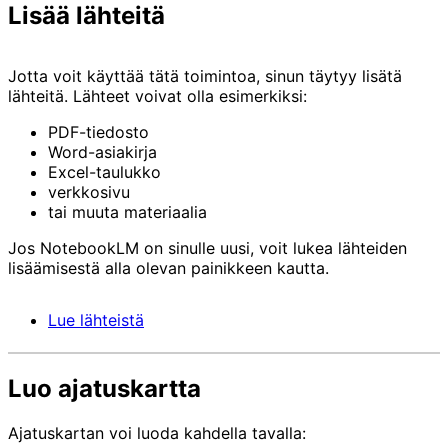
Lisää lähteitä
Jotta voit käyttää tätä toimintoa, sinun täytyy lisätä
lähteitä. Lähteet voivat olla esimerkiksi:
PDF-tiedosto
Word-asiakirja
Excel-taulukko
verkkosivu
tai muuta materiaalia
Jos NotebookLM on sinulle uusi, voit lukea lähteiden
lisäämisestä alla olevan painikkeen kautta.
Lue lähteistä
Luo ajatuskartta
Ajatuskartan voi luoda kahdella tavalla: