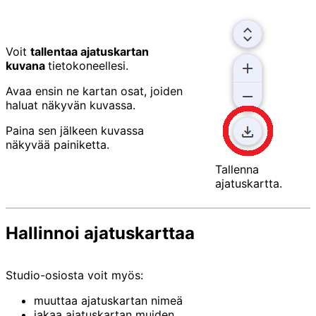
Voit
tallentaa ajatuskartan
kuvana
tietokoneellesi.
Avaa ensin ne kartan osat, joiden
haluat näkyvän kuvassa.
Paina sen jälkeen kuvassa
näkyvää painiketta.
Tallenna
ajatuskartta.
Hallinnoi ajatuskarttaa
Studio-osiosta voit myös:
muuttaa ajatuskartan nimeä
jakaa ajatuskartan muiden