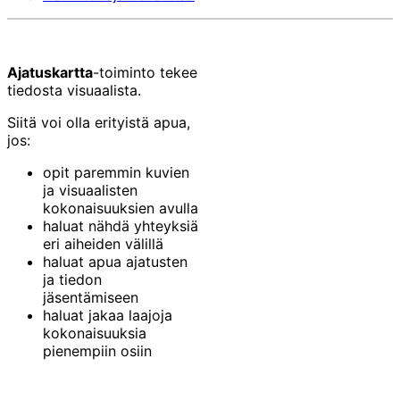
Ajatuskartta
-toiminto tekee
tiedosta visuaalista.
Siitä voi olla erityistä apua,
jos:
opit paremmin kuvien
ja visuaalisten
kokonaisuuksien avulla
haluat nähdä yhteyksiä
eri aiheiden välillä
haluat apua ajatusten
ja tiedon
jäsentämiseen
haluat jakaa laajoja
kokonaisuuksia
pienempiin osiin