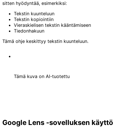
sitten hyödyntää, esimerkiksi:
Tekstin kuunteluun
Tekstin kopiointiin
Vieraskielisen tekstin kääntämiseen
Tiedonhakuun
Tämä ohje keskittyy tekstin kuunteluun.
Tämä kuva on AI-tuotettu
Google Lens -sovelluksen käyttö