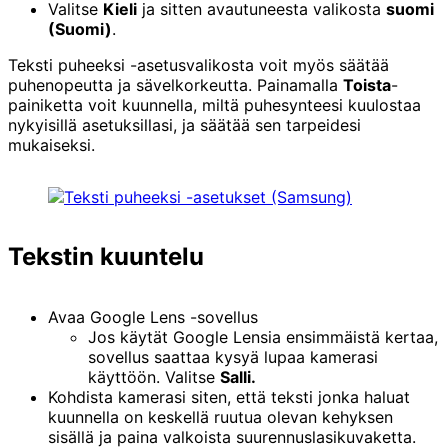
Valitse
Kieli
ja sitten avautuneesta valikosta
suomi
(Suomi)
.
Teksti puheeksi -asetusvalikosta voit myös säätää
puhenopeutta ja sävelkorkeutta. Painamalla
Toista
-
painiketta voit kuunnella, miltä puhesynteesi kuulostaa
nykyisillä asetuksillasi, ja säätää sen tarpeidesi
mukaiseksi.
Tekstin kuuntelu
Avaa Google Lens -sovellus
Jos käytät Google Lensia ensimmäistä kertaa,
sovellus saattaa kysyä lupaa kamerasi
käyttöön. Valitse
Salli.
Kohdista kamerasi siten, että teksti jonka haluat
kuunnella on keskellä ruutua olevan kehyksen
sisällä ja paina valkoista suurennuslasikuvaketta.