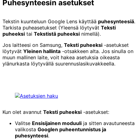
Puhesynteesin asetukset
Tekstin kuunteluun Google Lens käyttää
puhesynteesiä
.
Tarkista puheasetukset (Yleensä löytyvät
Teksti
puheeksi
tai
Tekstistä puheeksi
nimellä).
Jos laitteesi on Samsung,
Teksti puheeksi
-asetukset
löytyvät
Yleinen hallinta
-otsakkeen alta. Jos sinulla on
muun mallinen laite, voit hakea asetuksia oikeasta
ylänurkasta löytyvällä suurennuslasikuvakkeella.
Kun olet avannut
Teksti puheeksi
-asetukset:
Valitse
Ensisijainen moduuli
ja sitten avautuneesta
valikosta
Googlen puheentunnistus ja
puhesynteesi
.