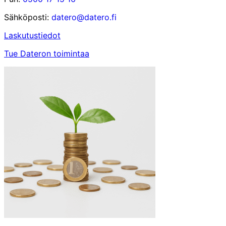
Sähköposti:
datero@datero.fi
Laskutustiedot
Tue Dateron toimintaa