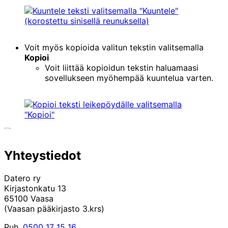
Voit myös kopioida valitun tekstin valitsemalla
Kopioi
Voit liittää kopioidun tekstin haluamaasi
sovellukseen myöhempää kuuntelua varten.
Yhteystiedot
Datero ry
Kirjastonkatu 13
65100 Vaasa
(Vaasan pääkirjasto 3.krs)
Puh.
0500 17 15 16