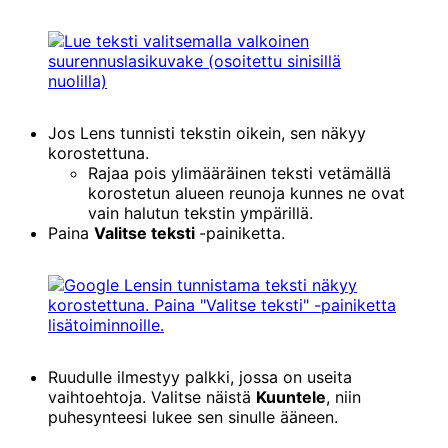
Jos Lens tunnisti tekstin oikein, sen näkyy
korostettuna.
Rajaa pois ylimääräinen teksti vetämällä
korostetun alueen reunoja kunnes ne ovat
vain halutun tekstin ympärillä.
Paina
Valitse teksti
-painiketta.
Ruudulle ilmestyy palkki, jossa on useita
vaihtoehtoja. Valitse näistä
Kuuntele
, niin
puhesynteesi lukee sen sinulle ääneen.