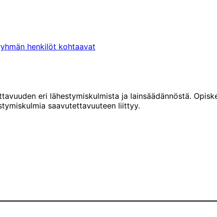
deryhmän henkilöt kohtaavat
tavuuden eri lähestymiskulmista ja lainsäädännöstä. Opiske
estymiskulmia saavutettavuuteen liittyy.