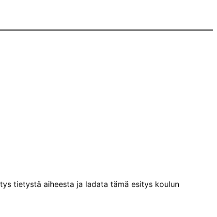
tys tietystä aiheesta ja ladata tämä esitys koulun