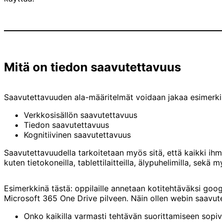
Mitä on tiedon saavutettavuus
Saavutettavuuden ala-määritelmät voidaan jakaa esimerkik
Verkkosisällön saavutettavuus
Tiedon saavutettavuus
Kognitiivinen saavutettavuus
Saavutettavuudella tarkoitetaan myös sitä, että kaikki ihmis
kuten tietokoneilla, tablettilaitteilla, älypuhelimilla, sekä my
Esimerkkinä tästä: oppilaille annetaan kotitehtäväksi googl
Microsoft 365 One Drive pilveen. Näin ollen webin saavut
Onko kaikilla varmasti tehtävän suorittamiseen sopiv