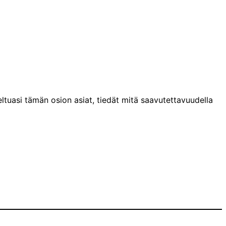
ltuasi tämän osion asiat, tiedät mitä saavutettavuudella