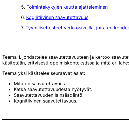
5.
Toimintakykyjen kautta ajatteleminen
6.
Kognitiivinen saavutettavuus
7.
Tyypilliset esteet verkkosivuilla, joita eri koh
Teema 1. johdattelee saavutettavuuteen ja kertoo saavutet
käsitetään, erityisesti oppimiskontekstissa ja mitä eri läh
Teema yksi käsittelee seuraavat asiat:
Mitä on saavutettavuus.
Ketkä saavutettavuudesta hyötyvät.
Saavutettavuuden lainsäädäntö.
Kognitiivinen saavutettavuus.