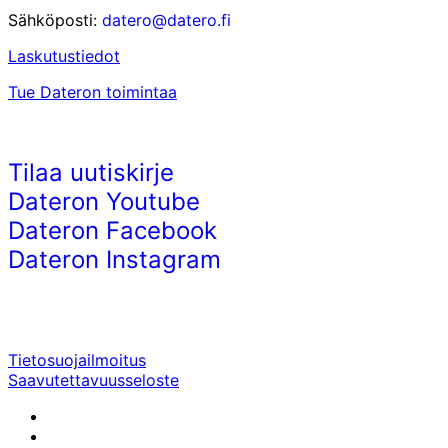
Sähköposti:
datero@datero.fi
Laskutustiedot
Tue Dateron toimintaa
Tilaa uutiskirje
Dateron Youtube
Dateron Facebook
Dateron Instagram
Tietosuojailmoitus
Saavutettavuusseloste