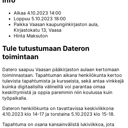
Info
Alkaa
4.10.2023 14:00
Loppuu
5.10.2023 18:00
Paikka
Vaasan kaupunginkirjaston aula,
Kirjastokatu 13, Vaasa
Hinta
Maksuton
Tule tutustumaan Dateron
toimintaan
Datero saapuu Vaasan pääkirjaston aulaan kertomaan
toiminnastaan. Tapahtuman aikana henkilökunta kertoo
tulevista tapahtumista ja kursseista, sekä antaa vinkkejä
kuinka digitaalisilla välineillä voi parantaa omaa
keskittymistä ja oppia paremmin niin koulussa kuin
työpaikalla.
Dateron henkilökunta on tavattavissa keskiviikkona
4.10.2023 klo 14-17 ja torstaina 5.10.2023 klo 15-18.
Tapahtuma on osana kansainvälistä lukiviikkoa, jota