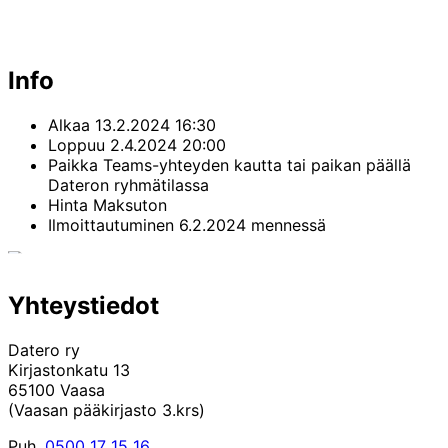
Info
Alkaa
13.2.2024 16:30
Loppuu
2.4.2024 20:00
Paikka
Teams-yhteyden kautta tai paikan päällä
Dateron ryhmätilassa
Hinta
Maksuton
Ilmoittautuminen
6.2.2024 mennessä
Yhteystiedot
Datero ry
Kirjastonkatu 13
65100 Vaasa
(Vaasan pääkirjasto 3.krs)
Puh.
0500 17 15 16