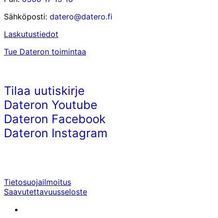
Sähköposti:
datero@datero.fi
Laskutustiedot
Tue Dateron toimintaa
Tilaa uutiskirje
Dateron Youtube
Dateron Facebook
Dateron Instagram
Tietosuojailmoitus
Saavutettavuusseloste