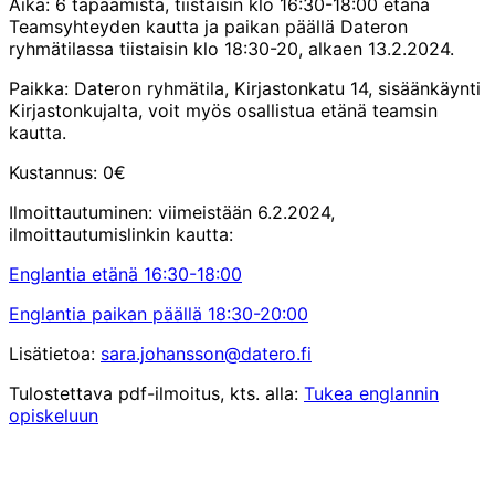
Aika: 6 tapaamista, tiistaisin klo 16:30-18:00 etänä
Teamsyhteyden kautta ja paikan päällä Dateron
ryhmätilassa tiistaisin klo 18:30-20, alkaen 13.2.2024.
Paikka: Dateron ryhmätila, Kirjastonkatu 14, sisäänkäynti
Kirjastonkujalta, voit myös osallistua etänä teamsin
kautta.
Kustannus: 0€
Ilmoittautuminen: viimeistään 6.2.2024,
ilmoittautumislinkin kautta:
Englantia etänä 16:30-18:00
Englantia paikan päällä 18:30-20:00
Lisätietoa:
sara.johansson@datero.fi
Tulostettava pdf-ilmoitus, kts. alla:
Tukea englannin
opiskeluun