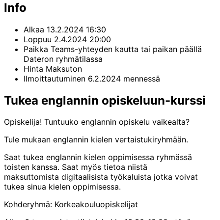
Info
Alkaa
13.2.2024 16:30
Loppuu
2.4.2024 20:00
Paikka
Teams-yhteyden kautta tai paikan päällä
Dateron ryhmätilassa
Hinta
Maksuton
Ilmoittautuminen
6.2.2024 mennessä
Tukea englannin opiskeluun-kurssi
Opiskelija! Tuntuuko englannin opiskelu vaikealta?
Tule mukaan englannin kielen vertaistukiryhmään.
Saat tukea englannin kielen oppimisessa ryhmässä
toisten kanssa. Saat myös tietoa niistä
maksuttomista digitaalisista työkaluista jotka voivat
tukea sinua kielen oppimisessa.
Kohderyhmä: Korkeakouluopiskelijat