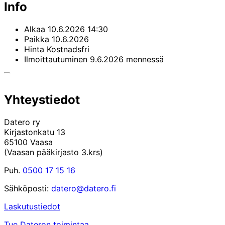
Info
Alkaa
10.6.2026 14:30
Paikka
10.6.2026
Hinta
Kostnadsfri
Ilmoittautuminen
9.6.2026 mennessä
Yhteystiedot
Datero ry
Kirjastonkatu 13
65100 Vaasa
(Vaasan pääkirjasto 3.krs)
Puh.
0500 17 15 16
Sähköposti:
datero@datero.fi
Laskutustiedot
Tue Dateron toimintaa