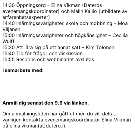
14:30 Öppningsord – Elina Vikman (Dateros
evenemangskoordinator) och Malin Kallio (utbildare av
erfarenhetsexperter)
14:40 Inlärningssvårigheter, skola och mobbning – Moa
Viljanen
15:00 Inlärningssvårigheter och högkänslighet – Cecilia
Wulff
15:20 Att lära sig på ett annat sätt – Kim Tolonen
15:40 Tid för frågor och diskussion
15:55 Respons och webbinariet avslutas
I samarbete med:
Anmäl dig senast den 9.6 via länken.
Om anmälningstiden har gått ut men du vill delta,
vänligen kontakta evenemangskoordinator Elina Vikman
på elina.vikman(at)datero.fi.