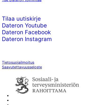
Tilaa uutiskirje
Dateron Youtube
Dateron Facebook
Dateron Instagram
Tietosuojailmoitus
Saavutettavuusseloste