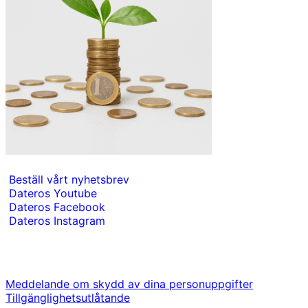
Beställ vårt nyhetsbrev
Dateros Youtube
Dateros Facebook
Dateros Instagram
Meddelande om skydd av dina personuppgifter
Tillgänglighetsutlåtande