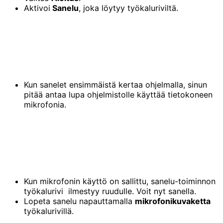
Aktivoi
Sanelu
, joka löytyy työkaluriviltä.
Kun sanelet ensimmäistä kertaa ohjelmalla, sinun
pitää antaa lupa ohjelmistolle käyttää tietokoneen
mikrofonia.
Kun mikrofonin käyttö on sallittu, sanelu-toiminnon
työkalurivi ilmestyy ruudulle. Voit nyt sanella.
Lopeta sanelu napauttamalla
mikrofonikuvaketta
työkalurivillä.