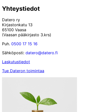
Yhteystiedot
Datero ry
Kirjastonkatu 13
65100 Vaasa
(Vaasan pääkirjasto 3.krs)
Puh.
0500 17 15 16
Sähköposti:
datero@datero.fi
Laskutustiedot
Tue Dateron toimintaa