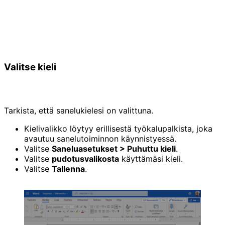
Valitse kieli
Tarkista, että sanelukielesi on valittuna.
Kielivalikko löytyy erillisestä työkalupalkista, joka
avautuu sanelutoiminnon käynnistyessä.
Valitse
Saneluasetukset > Puhuttu kieli
.
Valitse
pudotusvalikosta
käyttämäsi kieli.
Valitse
Tallenna
.