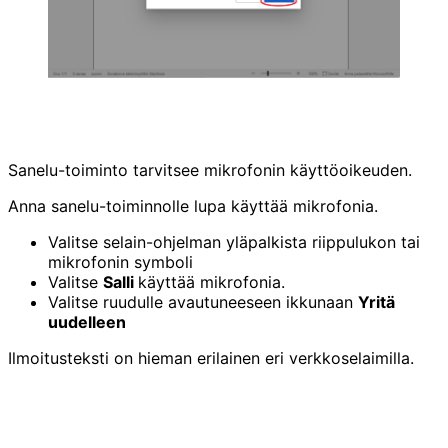
Sanelu-toiminto tarvitsee mikrofonin käyttöoikeuden.
Anna sanelu-toiminnolle lupa käyttää mikrofonia.
Valitse selain-ohjelman yläpalkista riippulukon tai
mikrofonin symboli
Valitse
Salli
käyttää mikrofonia.
Valitse ruudulle avautuneeseen ikkunaan
Yritä
uudelleen
Ilmoitusteksti on hieman erilainen eri verkkoselaimilla.