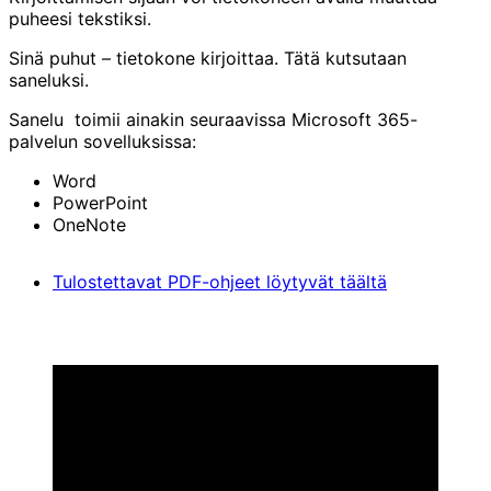
puheesi tekstiksi.
Sinä puhut – tietokone kirjoittaa. Tätä kutsutaan
saneluksi.
Sanelu toimii ainakin seuraavissa Microsoft 365-
palvelun sovelluksissa:
Word
PowerPoint
OneNote
Tulostettavat PDF-ohjeet löytyvät täältä