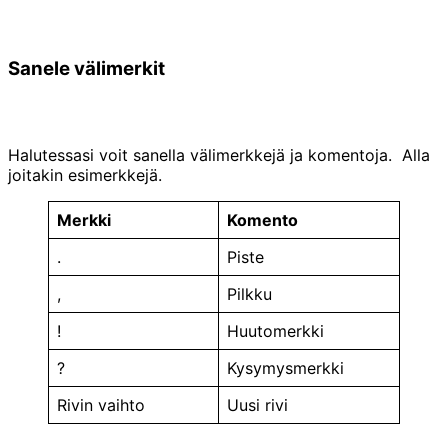
Sanele välimerkit
Halutessasi voit sanella välimerkkejä ja komentoja. Alla
joitakin esimerkkejä.
Merkki
Komento
.
Piste
,
Pilkku
!
Huutomerkki
?
Kysymysmerkki
Rivin vaihto
Uusi rivi