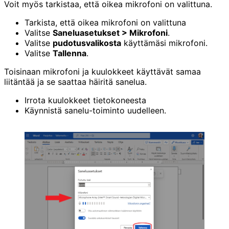
Voit myös tarkistaa, että oikea mikrofoni on valittuna.
Tarkista, että oikea mikrofoni on valittuna
Valitse
Saneluasetukset > Mikrofoni
.
Valitse
pudotusvalikosta
käyttämäsi mikrofoni.
Valitse
Tallenna
.
Toisinaan mikrofoni ja kuulokkeet käyttävät samaa
liitäntää ja se saattaa häiritä sanelua.
Irrota kuulokkeet tietokoneesta
Käynnistä sanelu-toiminto uudelleen.