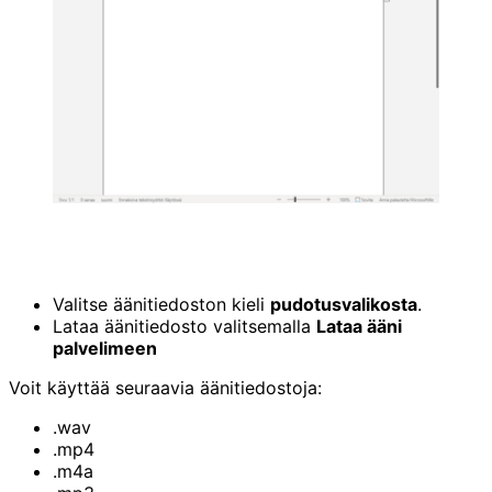
Valitse äänitiedoston kieli
pudotusvalikosta
.
Lataa äänitiedosto valitsemalla
Lataa ääni
palvelimeen
Voit käyttää seuraavia äänitiedostoja:
.wav
.mp4
.m4a