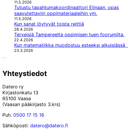
11.5.2026
Tutustu tapahtumakoordinaattori Elinaan, opas
saavutettaviin oppimateriaaleihin ym.
11.5.2026
Kun sanat löytyvät toista reittiä
28.4.2026
Terveisiä Tampereelta oppimisen tuen foorumilta.
22.4.2026
Kun matematiikka muodostuu esteeksi aikuisiässä
23.3.2026
Yhteystiedot
Datero ry
Kirjastonkatu 13
65100 Vaasa
(Vaasan pääkirjasto 3.krs)
Puh.
0500 17 15 16
Sähköposti:
datero@datero.fi