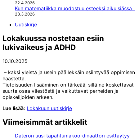
22.4.2026
Kun matematiikka muodostuu esteeksi aikuisiässä
23.3.2026
Uutiskirje
Lokakuussa nostetaan esiin
lukivaikeus ja ADHD
10.10.2025
– kaksi yleistä ja usein päällekkäin esiintyvää oppimisen
haastetta.
Tietoisuuden lisääminen on tärkeää, sillä ne koskettavat
suurta osaa väestöstä ja vaikuttavat perheiden ja
opiskelijoiden arkeen.
Lue lisää:
Lokakuun uutiskirje
Viimeisimmät artikkelit
Dateron uusi tapahtumakoordinaattori esittäytyy