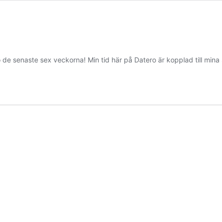
o de senaste sex veckorna! Min tid här på Datero är kopplad till min